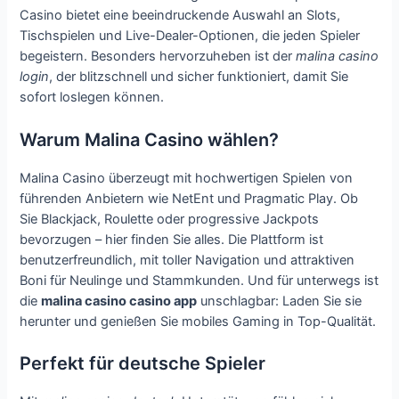
Casino bietet eine beeindruckende Auswahl an Slots,
Tischspielen und Live-Dealer-Optionen, die jeden Spieler
begeistern. Besonders hervorzuheben ist der
malina casino
login
, der blitzschnell und sicher funktioniert, damit Sie
sofort loslegen können.
Warum Malina Casino wählen?
Malina Casino überzeugt mit hochwertigen Spielen von
führenden Anbietern wie NetEnt und Pragmatic Play. Ob
Sie Blackjack, Roulette oder progressive Jackpots
bevorzugen – hier finden Sie alles. Die Plattform ist
benutzerfreundlich, mit toller Navigation und attraktiven
Boni für Neulinge und Stammkunden. Und für unterwegs ist
die
malina casino casino app
unschlagbar: Laden Sie sie
herunter und genießen Sie mobiles Gaming in Top-Qualität.
Perfekt für deutsche Spieler