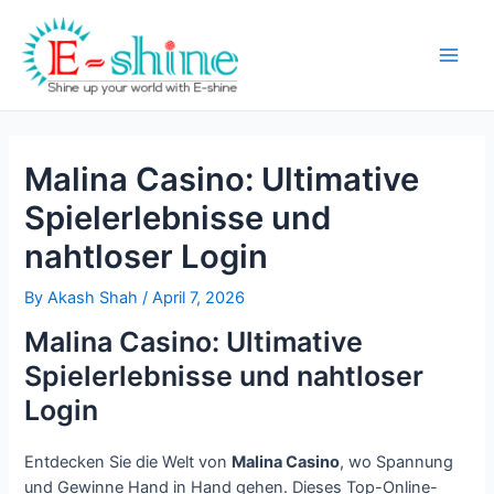
Skip
to
content
Main
Men
Malina Casino: Ultimative
Spielerlebnisse und
nahtloser Login
By
Akash Shah
/
April 7, 2026
Malina Casino: Ultimative
Spielerlebnisse und nahtloser
Login
Entdecken Sie die Welt von
Malina Casino
, wo Spannung
und Gewinne Hand in Hand gehen. Dieses Top-Online-